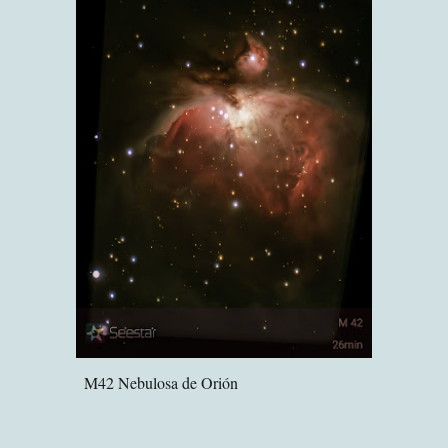
M42 Nebulosa de Orión