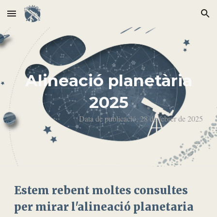
Skip to main content
Skip to navigation
Alineació planetària
2025
Data de publicació, 28 de febrer de 2025
Estem rebent moltes consultes
per mirar l'alineació planetaria