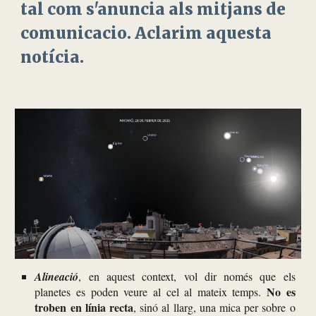
tal com s'anuncia als mitjans de
comunicacio. Aclarim aquesta
notícia.
A
lineació
, en aquest context, vol dir nom
és
que els
No es
planetes es poden veure al cel al mateix temps.
troben en línia recta
, sin
ó
al llarg, una mica per sobre o