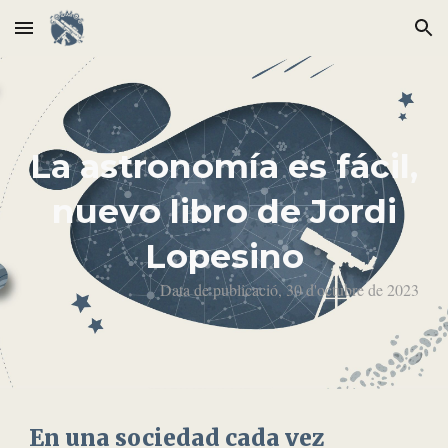
Skip to main content
Skip to navigation
La astronomía es fácil,
nuevo libro de Jordi
Lopesino
Data de publicació, 30 d'octubre de 2023
En una sociedad cada vez