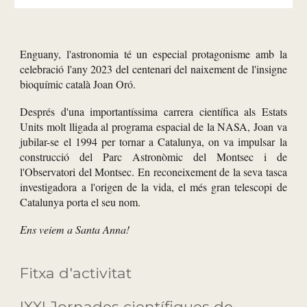
Enguany, l'astronomia té un especial protagonisme amb la
celebració l'any 2023 del centenari del naixement de l'insigne
bioquímic català Joan Oró.
Després d'una importantíssima carrera científica als Estats
Units molt lligada al programa espacial de la NASA, Joan va
jubilar-se el 1994 per tornar a Catalunya, on va impulsar la
construcció del Parc Astronòmic del Montsec i de
l'Observatori del Montsec. En reconeixement de la seva tasca
investigadora a l'origen de la vida, el més gran telescopi de
Catalunya porta el seu nom.
Ens veiem a Santa Anna
!
Fitxa d'activitat
I
XXI Jornades científiques de