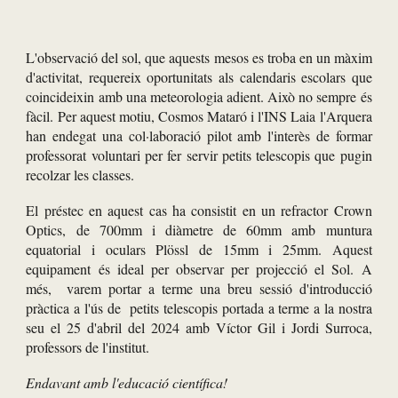
L'observació del sol, que aquests mesos es troba en un màxim
d'activitat, requereix oportunitats als calendaris escolars que
coincideixin amb una meteorologia adient. Això no sempre és
fàcil. Per aquest motiu, Cosmos Mataró i l'INS Laia l'Arquera
han endegat una col·laboració pilot amb l'interès de formar
professorat voluntari per fer servir petits telescopis que pugin
recolzar les classes.
El préstec en aquest cas ha consistit en un refractor Crown
Optics, de 700mm i diàmetre de 60mm amb muntura
equatorial i oculars Plössl de 15mm i 25mm. Aquest
equipament és ideal per observar per projecció el Sol. A
més, varem portar a terme una breu sessió d'introducció
pràctica a l'ús de petits telescopis portada a terme a la nostra
seu el 25 d'abril del 2024 amb Víctor Gil i Jordi Surroca,
professors de l'institut.
Endavant amb l'educació científica!