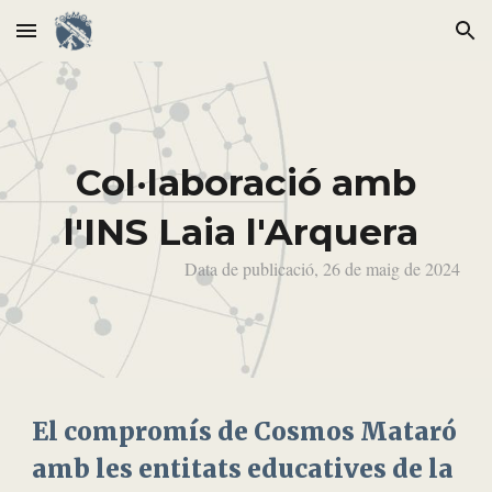
Skip to main content
Skip to navigation
Col·laboració amb
l'INS Laia l'Arquera
Data de publicació, 26 de maig de 2024
El compromís de Cosmos Mataró
amb les entitats educatives de la