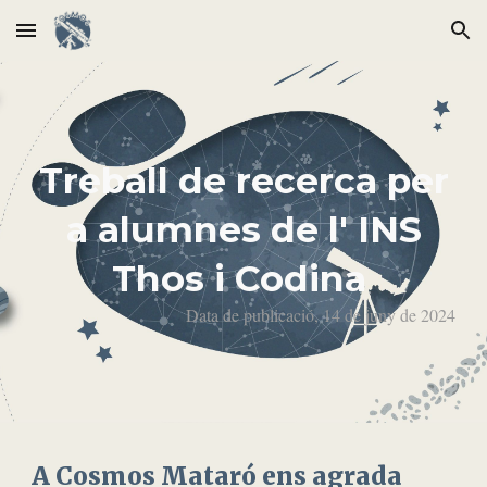
Skip to main content
Skip to navigation
Treball de recerca per
a alumnes de l' INS
Thos i Codina
Data de publicació, 14 de juny de 2024
A Cosmos Mataró ens agrada