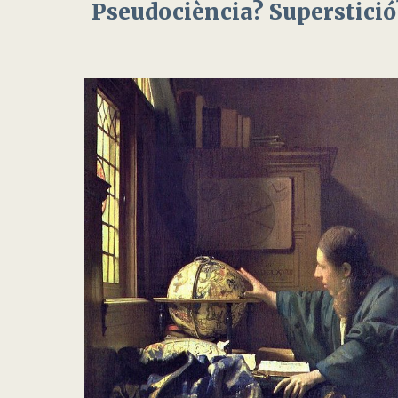
Pseudociència? Superstició?