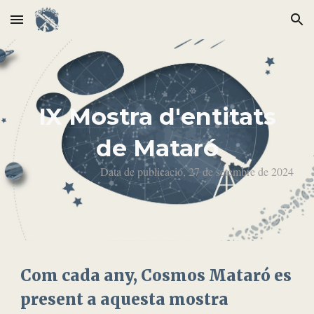
Skip to main content
Skip to navigation
IX Mostra d'entitats
de Mataró
Data de publicació, 27 de setembre de 2024
Com cada any, Cosmos Mataró es
present a aquesta mostra