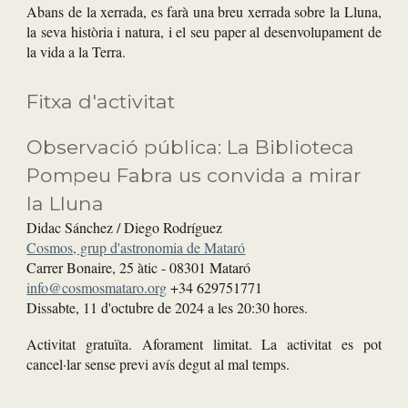
Abans de la xerrada, es farà una breu xerrada sobre la Lluna,
la seva història i natura, i el seu paper al desenvolupament de
la vida a la Terra.
Fitxa d'activitat
Observació pública: La
Biblioteca
Pompeu Fabra us convida a mirar
la Lluna
Didac Sánchez
/ Diego Rodríguez
Cosmos, grup d'astronomia de Mataró
Carrer Bonaire, 25 àtic - 08301 Mataró
info@cosmosmataro.org
+34 629751771
Dissabte, 1
1
d'octubre de 2024 a les 20:30 hores.
Activitat gratuïta. Aforament limitat. La activitat es pot
cancel·lar sense previ avís degut al mal temps.