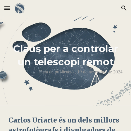
Skip to main content
Skip to navigation
Claus per a controlar
un telescopi remot
Data de publicació , 19 de novembre de 2024
Carlos Uriarte és un dels millors
astrofotògrafs i divulgadors de